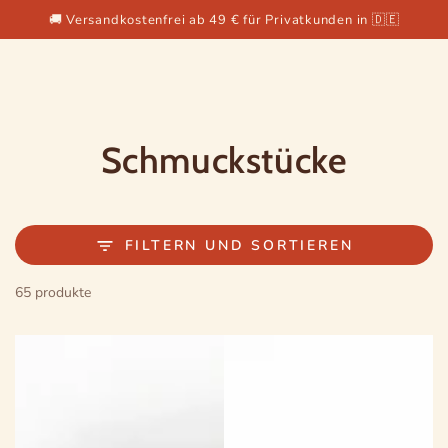
ZUM INHALT
Ähnliche Produkte
🚚 Versandkostenfrei ab 49 € für Privatkunden in 🇩🇪
SPRINGEN
Kollektion:
Schmuckstücke
FILTERN UND SORTIEREN
65 produkte