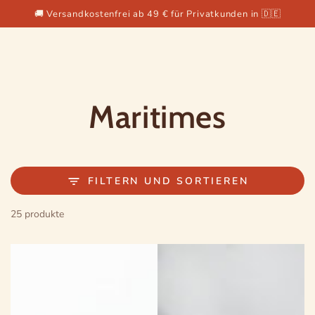
ZUM INHALT
🚚 Versandkostenfrei ab 49 € für Privatkunden in 🇩🇪
SPRINGEN
Kollektion:
Maritimes
FILTERN UND SORTIEREN
25 produkte