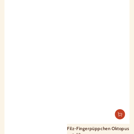
Filz-Fingerpüppchen Oktopus