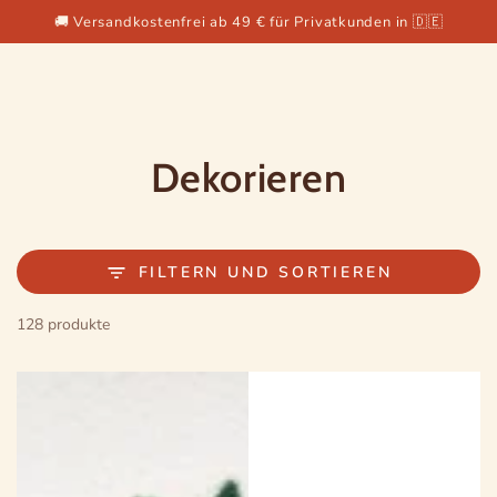
ZUM INHALT
Ähnliche Produkte
🚚 Versandkostenfrei ab 49 € für Privatkunden in 🇩🇪
SPRINGEN
Kollektion:
Dekorieren
FILTERN UND SORTIEREN
128 produkte