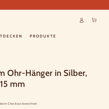
Warenkorb
NTDECKEN
PRODUKTE
 Ohr-Hänger in Silber,
x 15 mm
beim Checkout berechnet