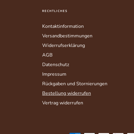
RECHTLICHES
Die Maße der
Kontaktinformation
Größe ca.: 33 (Gesam
Herkunft: Myanmar
Versandbestimmungen
Material: Operculum, K
Widerrufserklärung
AGB
Datenschutz
Impressum
Rückgaben und Stornierungen
Bestellung widerrufen
Vertrag widerrufen