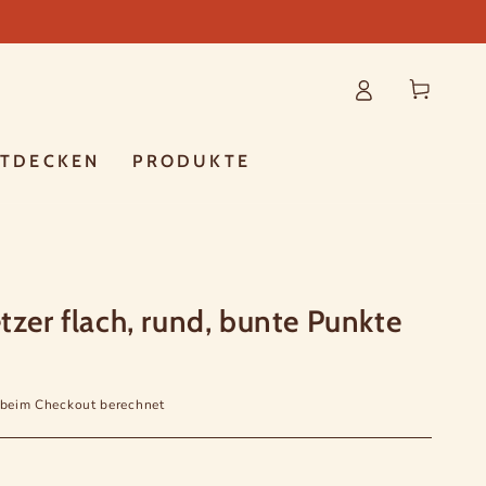
Warenkorb
NTDECKEN
PRODUKTE
tzer flach, rund, bunte Punkte
beim Checkout berechnet